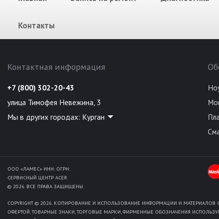
Контакты
Контактная информация
Об
+7 (800) 302-20-43
Но
улица Тимофея Невежина, 3
Мо
Мы в других городах:
Курган
Пл
См
ООО «ЛАМЕС» ИНН: ОГРН:
СЕРВИСНЫЙ ЦЕНТР ACER
© 2026. ВСЕ ПРАВА ЗАЩИЩЕНЫ
COPYRIGHT © 2026. КОПИРОВАНИЕ И ИСПОЛЬЗОВАНИЕ ИНФОРМАЦИИ И МАТЕРИАЛОВ С
ОФЕРТОЙ. ТОВАРНЫЕ ЗНАКИ, ТОРГОВЫЕ МАРКИ, ФИРМЕННЫЕ ОБОЗНАЧЕНИЯ ИСПОЛЬЗУ